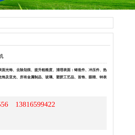
机
表面光饰、去除划痕、提升粗糙度、清理表面：铸造件、冲压件、热
光饰及亚光、所有金属制品、玻璃、塑胶工艺品、首饰、眼睛、钟表
556 13816599422