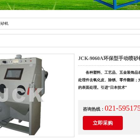
喷砂机
JCK-9060A环保型手动喷砂
各种塑料、工艺品、五金装饰品
处理件去氧化皮、除锈、零件翻新；
的表面处理。引进“日本技术”
021-59517
咨询热线：
立即采购