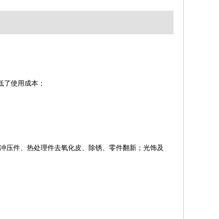
低了使用成本；
冲压件、热处理件去氧化皮、除锈、零件翻新；光饰及