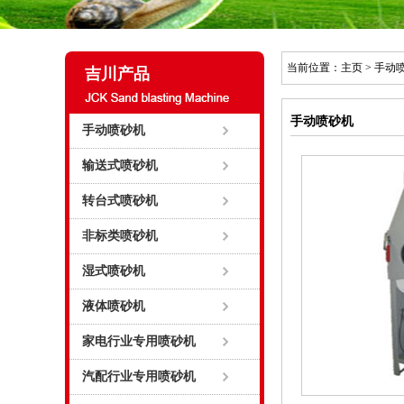
当前位置：
主页
>
手动
吉川产品
手动喷砂机
手动喷砂机
输送式喷砂机
转台式喷砂机
非标类喷砂机
湿式喷砂机
液体喷砂机
家电行业专用喷砂机
汽配行业专用喷砂机