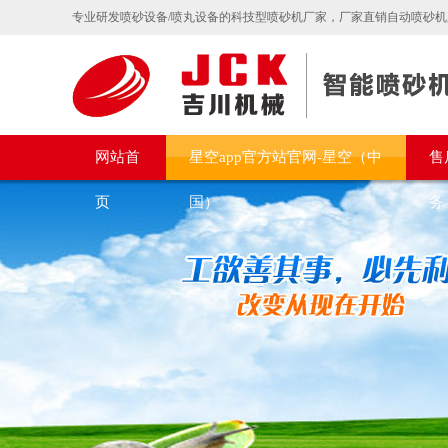
专业研发喷砂设备/喷丸设备的科技型喷砂机厂家，厂家直销自动喷砂机,
网站首
星空app官方站官网-星空（中
售
页
国）
务