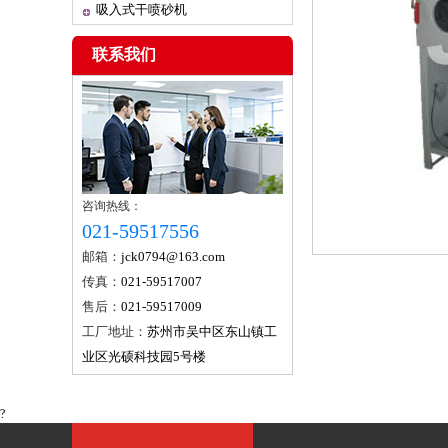
吸入式干喷砂机
联系我们
咨询热线：
021-59517556
邮箱：
jck0794@163.com
传真：
021-59517007
售后：
021-59517009
工厂地址：
苏州市吴中区东山镇工
业区光硕科技园5号楼
?