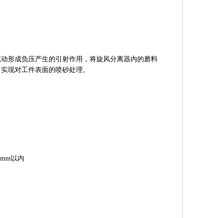
流动形成负压产生的引射作用，将旋风分离器内的磨料
，实现对工件表面的喷砂处理。
00mm以内