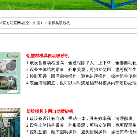
pp官方站官网-星空（中国）
> 非标类喷砂机
铝型材模具自动喷砂机
1.该设备自动程度高，全过程除了人工上下料，全部自动
2.设备主体结构紧凑，外形美观，可独立使用，也可配至
3.控制互锁，顺序启动操作，避免错误操作，操控简单便
4.表面清理彻底，也可以同时满足铝型材模具内部喷砂处理
塑胶模具专用自动喷砂机
1.该设备设计有自动、手动一体，具有效率高，清理彻底
2.设备主体结构紧凑，外形美观，可独立使用，也可配至
3.控制互锁，顺序启动操作，避免错误操作，操控简单便