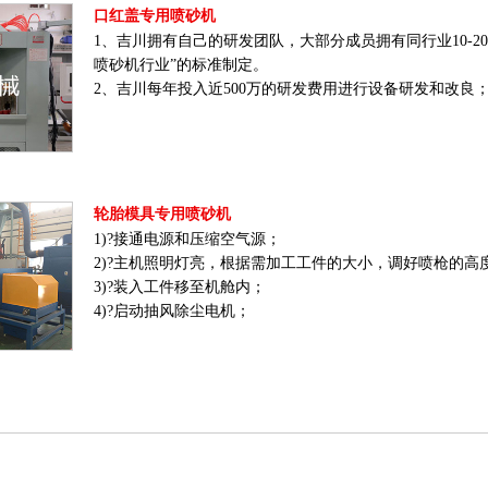
口红盖专用喷砂机
1、吉川拥有自己的研发团队，大部分成员拥有同行业10-20
喷砂机行业”的标准制定。
2、吉川每年投入近500万的研发费用进行设备研发和改良
轮胎模具专用喷砂机
1)?接通电源和压缩空气源；
2)?主机照明灯亮，根据需加工工件的大小，调好喷枪的高
3)?装入工件移至机舱内；
4)?启动抽风除尘电机；