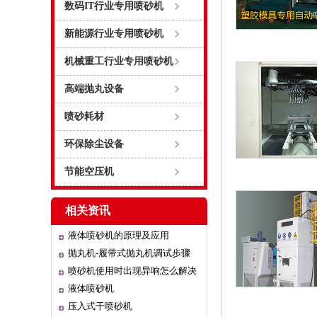
数码IT行业专用喷砂机
新能源行业专用喷砂机
机械重工行业专用喷砂机
高端抛丸设备
喷砂耗材
环保除尘设备
节能空压机
相关资讯
液体喷砂机的原理及应用
抛丸机-履带式抛丸机调试步骤
喷砂机使用时出现异响怎么解决
液体喷砂机
压入式干喷砂机