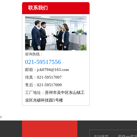
联系我们
咨询热线：
021-59517556
邮箱：
jck0794@163.com
传真：
021-59517007
售后：
021-59517009
工厂地址：
苏州市吴中区东山镇工
业区光硕科技园5号楼
?
吉川首页
星空app