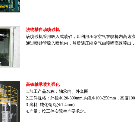
洗物槽自动喷砂机
该喷砂机采用吸入式喷砂，即利用压缩空气在喷枪内高速
通过喷砂管吸入喷枪内，然后随压缩空气由喷嘴高速喷出
高铁轴承喷丸强化
1.加工产品名称：轴承内、外套圈
2.工件规格：外径Φ120-300mm,内孔Φ100-250mm，高度1
3.磨料: 钝化钢丸(Φ1.4mm)
4.产量：按工件实际生产要求定。