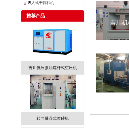
吸入式干喷砂机
推荐产品
吉川低压微油螺杆式空压机
转向轴湿式喷砂机