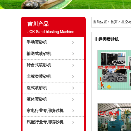
当前位置：
首页
>
星空a
吉川产品
非标类喷砂机
手动喷砂机
输送式喷砂机
转台式喷砂机
非标类喷砂机
湿式喷砂机
液体喷砂机
家电行业专用喷砂机
汽配行业专用喷砂机