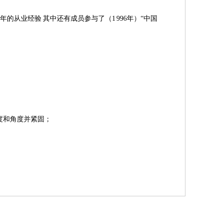
年的从业经验 其中还有成员参与了（1 996年）“中国
；
度和角度并紧固；