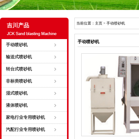
当前位置：
主页
>
手动喷砂机
吉川产品
手动喷砂机
手动喷砂机
输送式喷砂机
转台式喷砂机
非标类喷砂机
湿式喷砂机
液体喷砂机
家电行业专用喷砂机
汽配行业专用喷砂机