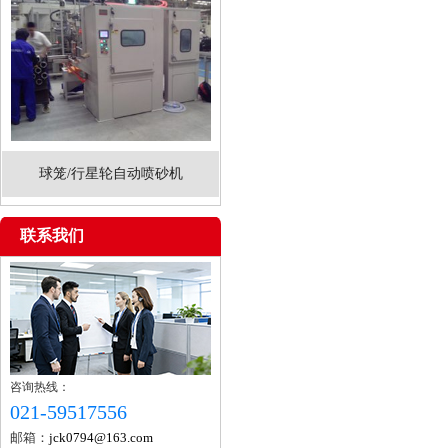
球笼/行星轮自动喷砂机
联系我们
咨询热线：
021-59517556
邮箱：
jck0794@163.com