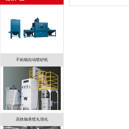
不粘锅自动喷砂机
高铁轴承喷丸强化