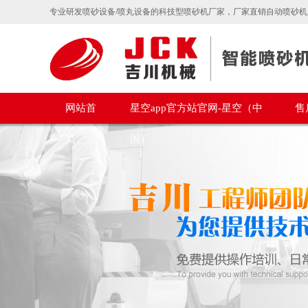
专业研发喷砂设备/喷丸设备的科技型喷砂机厂家，厂家直销自动喷砂机,
网站首
星空app官方站官网-星空（中
售
页
国）
务