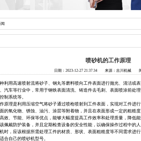
新闻
喷砂机的工作原理
日期：2023-12-27 21:37:34 来源：吉川机械 阅
种利用高速喷射流将砂子、钢丸等磨料喷向工件表面进行抛光、清洁或表
、汽车等行业中，常用于钢铁表面清洗、铸造件去毛刺、表面喷涂前处理
控制系统等。
作原理是利用压缩空气将砂子通过喷枪喷射到工件表面，实现对工件进行
面的氧化物、锈蚀、油污、涂层等附着物，并且在表面形成一定的粗糙度
高效、节能、环保等优点，能够大幅度提高工作效率和处理质量，降低能
该佩戴防护装备，并且定期检查设备的安全性能，以确保操作过程中的人
机
时，应该根据所需处理工件的材质、形状、表面粗糙度等不同需求进行
适合自己的喷砂机型号。